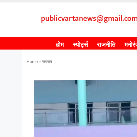
publicvartanews@gmail.co
होम
स्पोर्ट्स
राजनीति
मनोर
Home
-
रतलाम