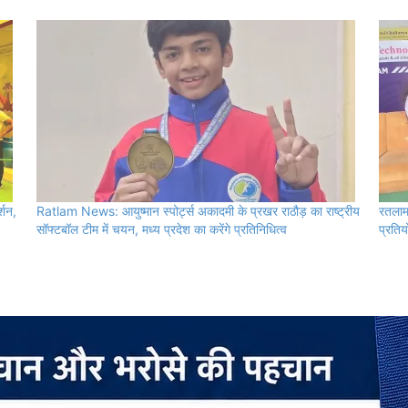
्शन,
Ratlam News: आयुष्मान स्पोर्ट्स अकादमी के प्रखर राठौड़ का राष्ट्रीय
रतलाम 
सॉफ्टबॉल टीम में चयन, मध्य प्रदेश का करेंगे प्रतिनिधित्व
प्रतिय