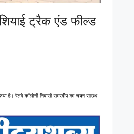
याई ट्रैक एंड फील्ड
िया है। रेलवे कॉलोनी निवासी समरदीप का चयन साउथ