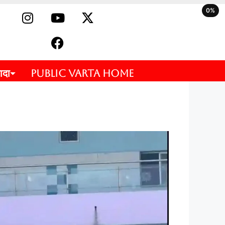
0%
ादा
PUBLIC VARTA HOME