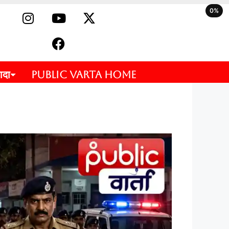
0%
ादा
PUBLIC VARTA HOME