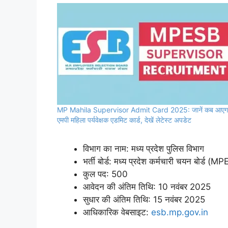
MP Mahila Supervisor Admit Card 2025: जानें कब आएग
एमपी महिला पर्यवेक्षक एडमिट कार्ड, देखें लेटेस्ट अपडेट
विभाग का नाम: मध्य प्रदेश पुलिस विभाग
भर्ती बोर्ड: मध्य प्रदेश कर्मचारी चयन बोर्ड (M
कुल पद: 500
आवेदन की अंतिम तिथि: 10 नवंबर 2025
सुधार की अंतिम तिथि: 15 नवंबर 2025
आधिकारिक वेबसाइट:
esb.mp.gov.in