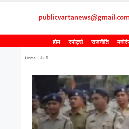
publicvartanews@gmail.co
होम
स्पोर्ट्स
राजनीति
मनोर
Home
-
नौकरी