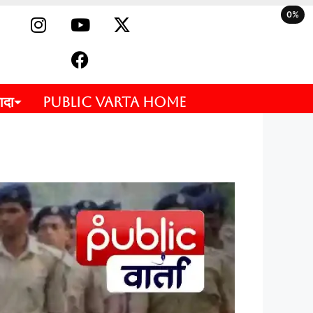
0%
ादा
PUBLIC VARTA HOME