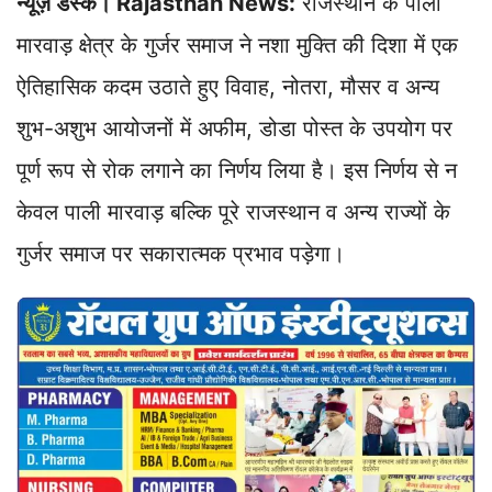
न्यूज़ डेस्क। Rajasthan News:
राजस्थान के पाली
p
o
I
a
n
p
k
n
m
k
मारवाड़ क्षेत्र के गुर्जर समाज ने नशा मुक्ति की दिशा में एक
ऐतिहासिक कदम उठाते हुए विवाह, नोतरा, मौसर व अन्य
शुभ-अशुभ आयोजनों में अफीम, डोडा पोस्त के उपयोग पर
पूर्ण रूप से रोक लगाने का निर्णय लिया है। इस निर्णय से न
केवल पाली मारवाड़ बल्कि पूरे राजस्थान व अन्य राज्यों के
गुर्जर समाज पर सकारात्मक प्रभाव पड़ेगा।