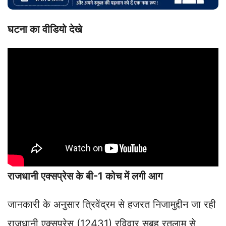
घटना का वीडियो देखे
राजधानी एक्सप्रेस के बी-1 कोच में लगी आग
जानकारी के अनुसार त्रिवेंद्रम से हजरत निजामुद्दीन जा रही
राजधानी एक्सप्रेस (12431) रविवार सुबह रतलाम से