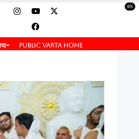
0%
ादा
PUBLIC VARTA HOME