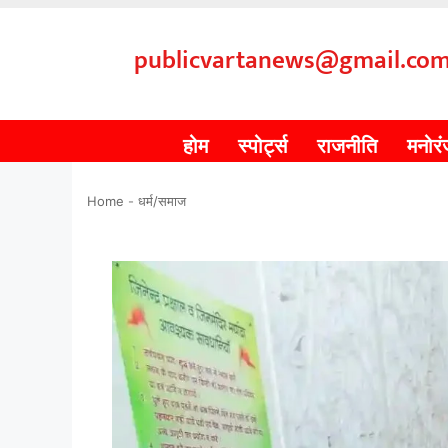
publicvartanews@gmail.co
होम
स्पोर्ट्स
राजनीति
मनोर
Home
-
धर्म/समाज