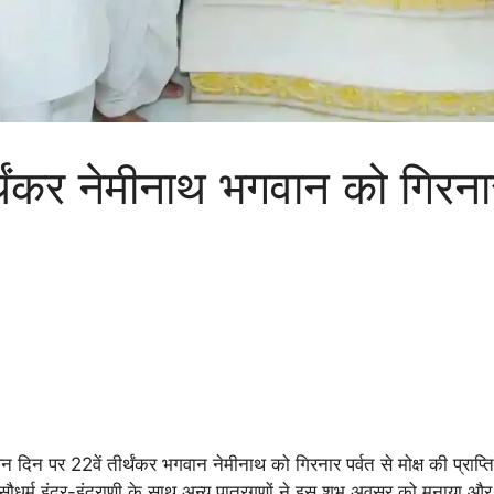
र नेमीनाथ भगवान को गिरनार प
पावन दिन पर 22वें तीर्थंकर भगवान नेमीनाथ को गिरनार पर्वत से मोक्ष की प्
 सौधर्म इंद्र-इंद्राणी के साथ अन्य पात्रगणों ने इस शुभ अवसर को मनाया 