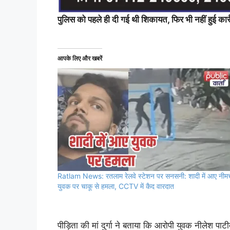
पुलिस को पहले ही दी गई थी शिकायत, फिर भी नहीं हुई कार्
आपके लिए और खबरें
Ratlam News: रतलाम रेलवे स्टेशन पर सनसनी: शादी में आए नीम
युवक पर चाकू से हमला, CCTV में कैद वारदात
पीड़िता की मां दुर्गा ने बताया कि आरोपी युवक नीलेश 