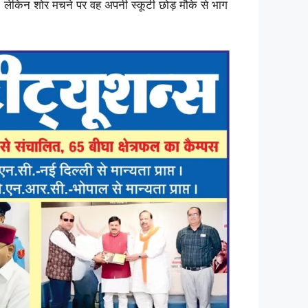
 लेकिन शोर मचने पर वह अपनी स्कूटी छोड़ मौके से भाग