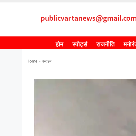
publicvartanews@gmail.co
होम
स्पोर्ट्स
राजनीति
मनोर
Home
-
क्राइम