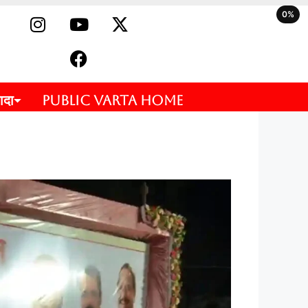
0%
ादा
PUBLIC VARTA HOME