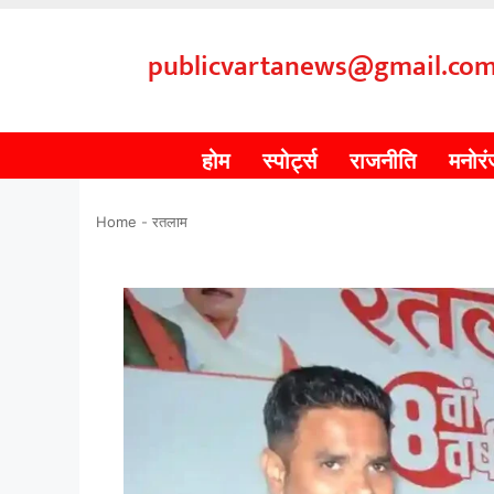
publicvartanews@gmail.co
होम
स्पोर्ट्स
राजनीति
मनोर
Home
-
रतलाम