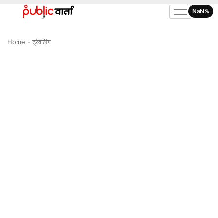
NaN%
Home
-
ट्रेवलिंग