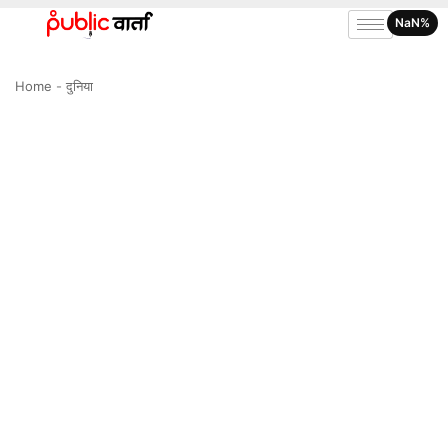
NaN%
Home
-
दुनिया