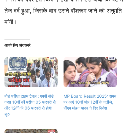
तेज दर्द हुआ, जिसके बाद उसने वॉशरूम जाने की अनुमति
मांगी।
आपके लिए और खबरें
बोर्ड परीक्षा टाइम टेबल : एमपी बोर्ड
MP Board Result 2025: समय
कक्षा 10वीं की परीक्षा 05 फरवरी से
पर आएं 10वीं और 12वीं के नतीजे,
और 12वीं की 06 फरवरी से होगी
सीएम मोहन यादव ने दिए निर्देश
शुरु