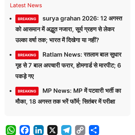
Latest News
surya grahan 2026: 12 अगस्त
BREAKING
को आसमान में अद्भुत नजारा, सूर्य ग्रहण से लेकर
उल्का वर्षा तक; भारत में दिखेगा या नहीं?
Ratlam News: रतलाम बाल सुधार
BREAKING
गृह से 7 बाल अपचारी फरार, होमगार्ड से मारपीट; 6
पकड़े गए
MP News: MP में पटवारी भर्ती का
BREAKING
मौका, 18 अगस्त तक भरें फॉर्म; सितंबर में परीक्षा
W
F
L
X
T
C
S