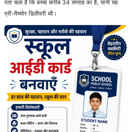
पता चला है कि बच्चा करीब 34 सप्ताह का है, यानी यह
प्री-मैच्योर डिलीवरी थी।