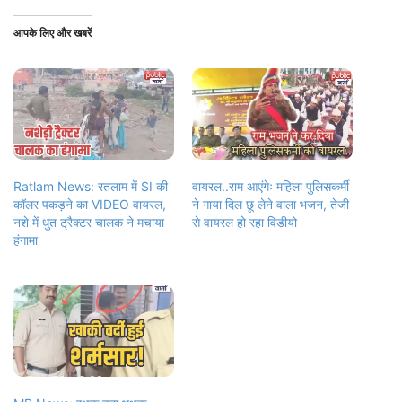
आपके लिए और खबरें
Ratlam News: रतलाम में SI की
वायरल..राम आएंगेः महिला पुलिसकर्मी
कॉलर पकड़ने का VIDEO वायरल,
ने गाया दिल छू लेने वाला भजन, तेजी
नशे में धुत ट्रैक्टर चालक ने मचाया
से वायरल हो रहा विडीयो
हंगामा