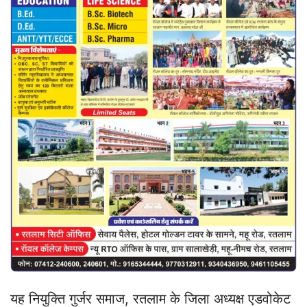
यह नियुक्ति गुर्जर समाज, रतलाम के जिला अध्यक्ष एडवोकेट