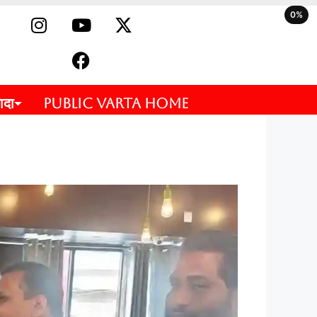
0%
ादा
PUBLIC VARTA HOME