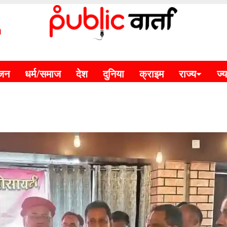
m
ंजन
धर्म/समाज
देश
दुनिया
क्राइम
राज्य
ज्य