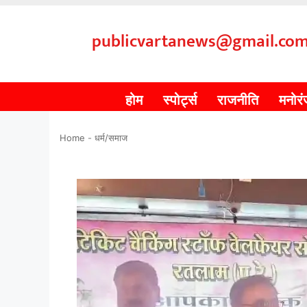
publicvartanews@gmail.co
होम
स्पोर्ट्स
राजनीति
मनोर
Home
-
धर्म/समाज