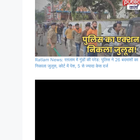
Ratlam News: रतलाम में गुंडों की परेड: पुलिस ने 26 बदमाशों का
निकाला जुलूस, कोर्ट में पेश, 5 से ज्यादा केस दर्ज