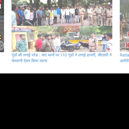
गुंडों की लगाई परेड : चार थानों पर 110 गुंडों ने लगाई हाजरी, सीएसपी ने
Ratla
चेतवानी देकर किया रवाना
आरोपी