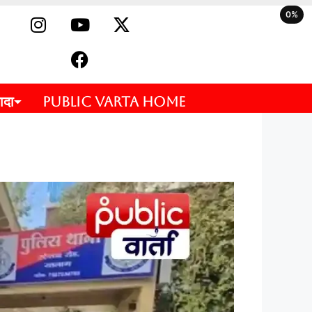
0%
ादा
PUBLIC VARTA HOME