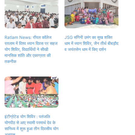
Ratlam News: रॉयल कॉलेज
JSG संगिनी उमंग का सुख शक्ति
रतलाम में विश्व ध्यान दिवस पर सहज
धाम में ध्यान शिविर, जैन तीर्थ बीबड़ौद
योग शिविर, विद्यार्थियों ने सीखी
व जयंतसेन धाम में किए दर्शन
मानसिक शांति और एकाग्रता की
तकनीक
इंटीग्रेटेड योग शिविर : पतंजलि
योगपीठ से आए स्वामी परमार्थ देव के
सानिध्य में शुरू हुआ तीन दिवसीय योग
अभ्यास