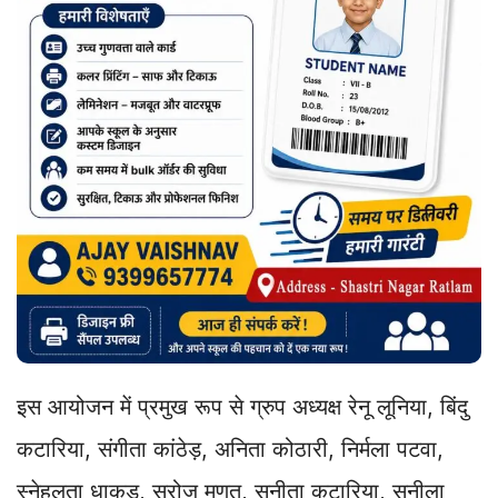
इस आयोजन में प्रमुख रूप से ग्रुप अध्यक्ष रेनू लूनिया, बिंदु
कटारिया, संगीता कांठेड़, अनिता कोठारी, निर्मला पटवा,
स्नेहलता धाकड़, सरोज मूणत, सुनीता कटारिया, सुनीला