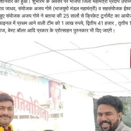
भ शनिवार को हुआ। शुभारंभ के अवसर पर भाजपा जिला महामंत्री प्रदीप उपाध्य
राव जाधव, संयोजक अजय गोमे (भाजयुमो मंडल महामंत्री) व सहसंयोजक ईश्वरस
संयोजक अजय गोमे ने बताया की 25 सालों से क्रिकेट टूर्नामेंट का आयोजन क
के फाइनल में प्रथम आने वाली टीम को 1 लाख रुपये, द्वितीय 41 हजार , तृत
बाज, बेस्ट बॉलर आदि प्रकार के प्रोत्साहन पुरुस्कार भी दिए जाएंगे।