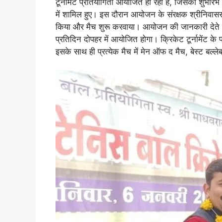
टूर्नामेंट प्रतियोगिता आयोजित हो रही है, जिसका शुभारं
A
o
d
r
i
में शामिल हुए। इस दौरान आयोजन के संरक्षक श्रीनिवास
किया और मैच शुरू करवाया। आयोजन की जानकारी देते हुए 
p
o
I
a
n
प्रतिदिन दोपहर में आयोजित होगा। क्रिकेट टूर्नामेंट 
p
k
n
m
k
इसके साथ ही प्रत्येक मैच में मेन ऑफ द मैच, बेस्ट बल्ले