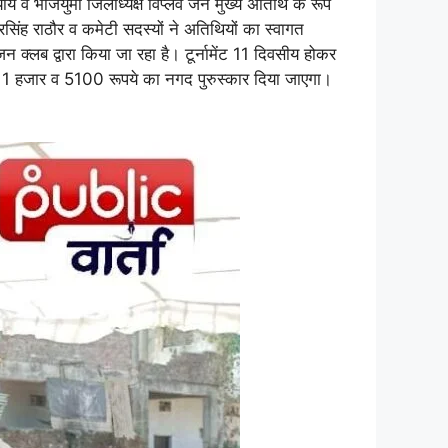
ाय व भाजयुमो जिलाध्यक्ष विप्लव जैन मुख्य अतिथि के रूप
िंह राठौर व कमेटी सदस्यों ने अतिथियों का स्वागत
्लब द्वारा किया जा रहा है। टूर्नामेंट 11 दिवसीय होकर
ीय 11 हजार व 5100 रूपये का नगद पुरुस्कार दिया जाएगा।