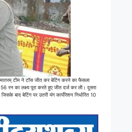
देमातरम् टीम ने टॉस जीत कर बेटिंग करने का फैसला
56 रन का लक्ष्य पूरा करते हुए जीत दर्ज कर ली। दूसरा
जिसके बाद बेटिंग पर उतरी यंग कार्पोरेशन निर्धारित 10