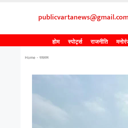
publicvartanews@gmail.co
होम
स्पोर्ट्स
राजनीति
मनोर
Home
-
रतलाम