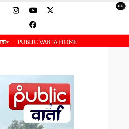
0%
ादा
PUBLIC VARTA HOME