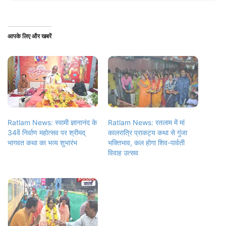
आपके लिए और खबरें
Ratlam News: स्वामी ज्ञानानंद के
Ratlam News: रतलाम में मां
34वें निर्वाण महोत्सव पर श्रीमद्
कालरात्रि प्राकट्य कथा से गुंजा
भागवत कथा का भव्य शुभारंभ
भक्तिभाव, कल होगा शिव-पार्वती
विवाह उत्सव