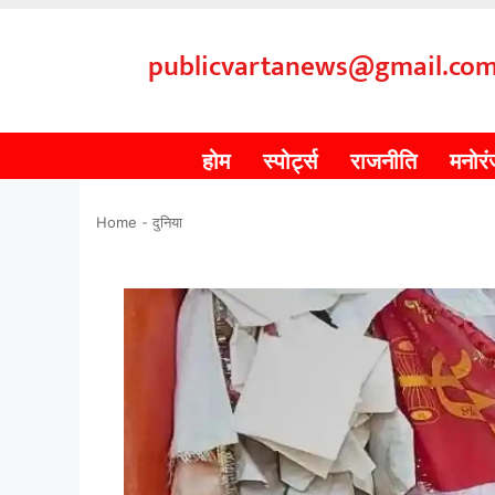
publicvartanews@gmail.co
होम
स्पोर्ट्स
राजनीति
मनोर
Home
-
दुनिया