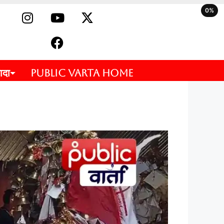
0%
ादा
PUBLIC VARTA HOME