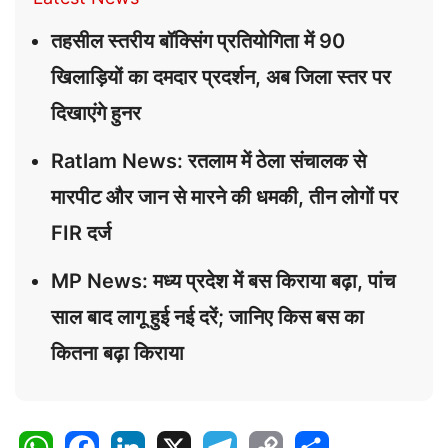
तहसील स्तरीय बॉक्सिंग प्रतियोगिता में 90
खिलाड़ियों का दमदार प्रदर्शन, अब जिला स्तर पर
दिखाएंगे हुनर
Ratlam News: रतलाम में ठेला संचालक से
मारपीट और जान से मारने की धमकी, तीन लोगों पर
FIR दर्ज
MP News: मध्य प्रदेश में बस किराया बढ़ा, पांच
साल बाद लागू हुई नई दरें; जानिए किस बस का
कितना बढ़ा किराया
W
F
L
X
T
C
S