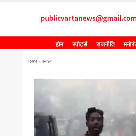
publicvartanews@gmail.co
होम
स्पोर्ट्स
राजनीति
मनोर
Home
-
क्राइम