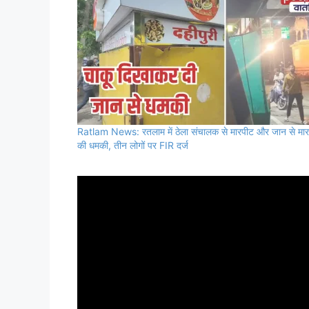
Ratlam News: रतलाम में ठेला संचालक से मारपीट और जान से मार
की धमकी, तीन लोगों पर FIR दर्ज