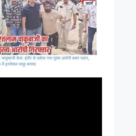
 चाकूबाजी केस: इंदौर से दबोचा गया मुख्य आरोपी बाबर पठान,
 में इस्तेमाल चाकू बरामद