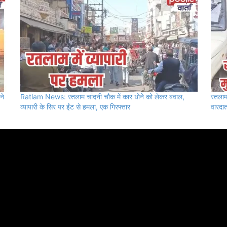
ने
Ratlam News: रतलाम चांदनी चौक में कार धोने को लेकर बवाल,
रतलाम
व्यापारी के सिर पर ईंट से हमला, एक गिरफ्तार
वारदात