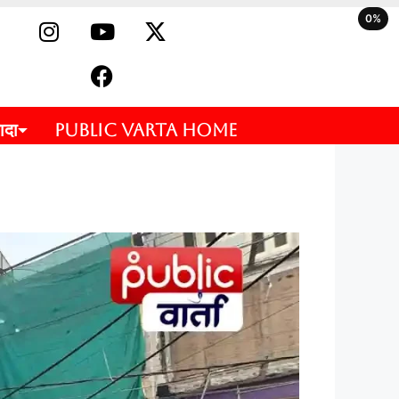
0%
ादा
PUBLIC VARTA HOME