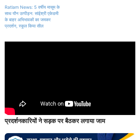
Ratlam News: 5 वर्षीय मासूम के
साथ यौन उत्पीड़न: सांईश्री एकेडमी
के बाहर अभिभावकों का जमकर
प्रदर्शन, स्कूल किया सील
प्रदर्शनकारियों ने सड़क पर बैठकर लगाया जाम