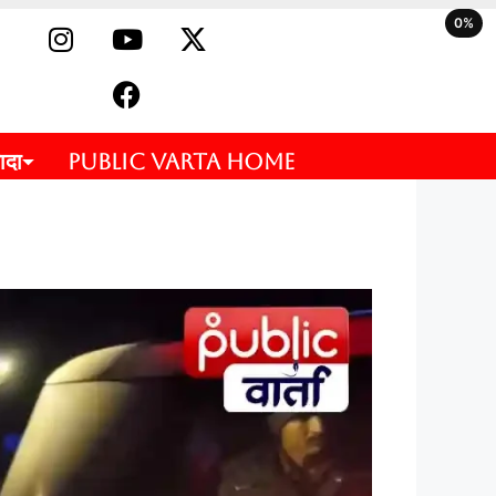
0%
ादा
PUBLIC VARTA HOME