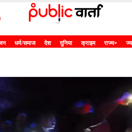
m
ंजन
धर्म/समाज
देश
दुनिया
क्राइम
राज्य
ज्य