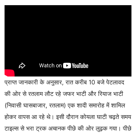
प्राप्त जानकारी के अनुसार, रात करीब 10 बजे पेटलावद
की ओर से रतलाम लौट रहे जफर भाटी और रियाज भाटी
(निवासी घासबाजार, रतलाम) एक शादी समारोह में शामिल
होकर वापस आ रहे थे। इसी दौरान कोयला घाटी चढ़ते समय
टाइल्स से भरा ट्रक अचानक पीछे की ओर लुढ़क गया। पीछे