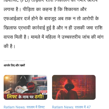
डिपॉजिट (FD) तोड़कर राशि निकालने का गंभीर आरोप
लगाया है। पीड़िता का कहना है कि शिकायत और
एफआईआर दर्ज होने के बावजूद अब तक न तो आरोपी के
खिलाफ प्रभावी कार्रवाई हुई है और न ही उसकी जमा राशि
वापस मिली है। मामले में महिला ने उच्चस्तरीय जांच की मांग
की है।
आपके लिए और खबरें
Ratlam News: रतलाम में लिफ्ट
Ratlam News: रतलाम में 47