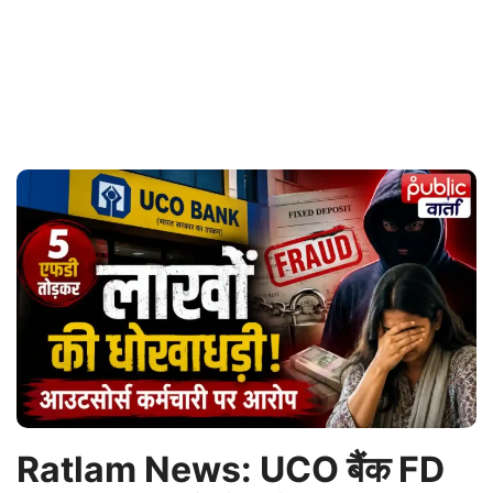
Ratlam News: UCO बैंक FD