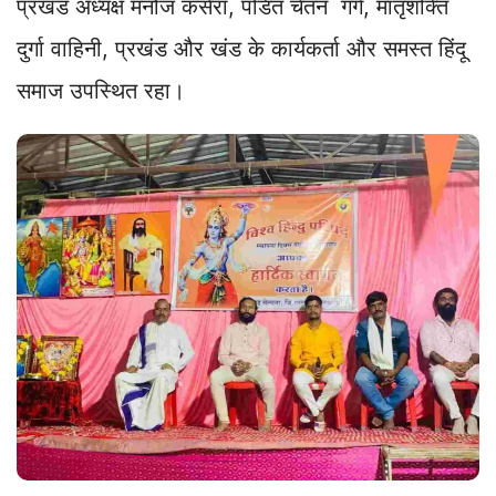
प्रखंड अध्यक्ष मनोज कसेरा, पंडित चेतन गर्ग, मातृशक्ति
दुर्गा वाहिनी, प्रखंड और खंड के कार्यकर्ता और समस्त हिंदू
समाज उपस्थित रहा।