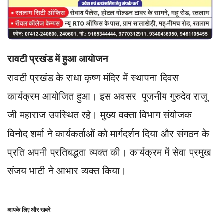
रावटी प्रखंड में हुआ आयोजन
रावटी प्रखंड के राधा कृष्ण मंदिर में स्थापना दिवस
कार्यक्रम आयोजित हुआ। इस अवसर पूजनीय गुरुदेव राजू
जी महाराज उपस्थित रहे। मुख्य वक्ता विभाग संयोजक
विनोद शर्मा ने कार्यकर्ताओं को मार्गदर्शन दिया और संगठन के
प्रति अपनी प्रतिबद्धता व्यक्त की। कार्यक्रम में सेवा प्रमुख
संजय भाटी ने आभार व्यक्त किया।
आपके लिए और खबरें