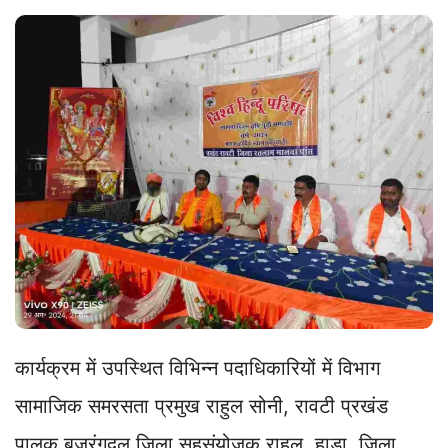
कार्यक्रम में उपस्थित विभिन्न पदाधिकारियों में विभाग
सामाजिक समरसता प्रमुख राहुल सोनी, रावटी प्रखंड
पालक बजरंगदल जिला सहसंयोजक राहुल हाड़ा, जिला