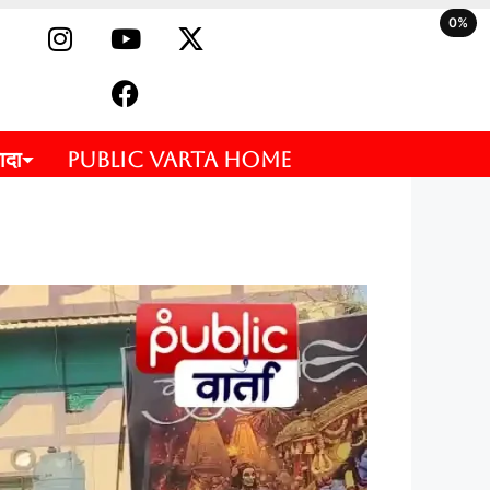
0%
ादा
PUBLIC VARTA HOME