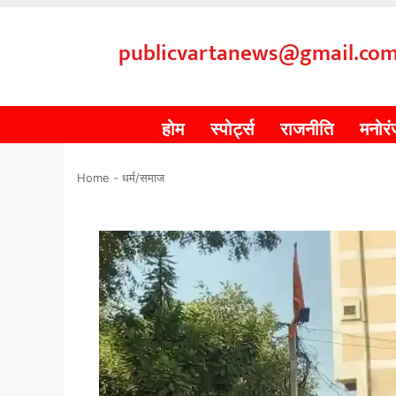
publicvartanews@gmail.co
होम
स्पोर्ट्स
राजनीति
मनोर
Home
-
धर्म/समाज