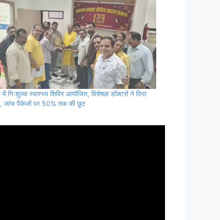
में निःशुल्क स्वास्थ्य शिविर आयोजित, विशेषज्ञ डॉक्टरों ने दिया
्श, जांच पैकेजों पर 50% तक की छूट