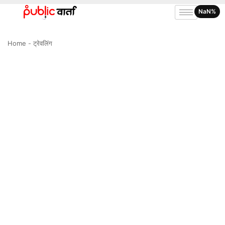
NaN%
Home
-
ट्रेवलिंग