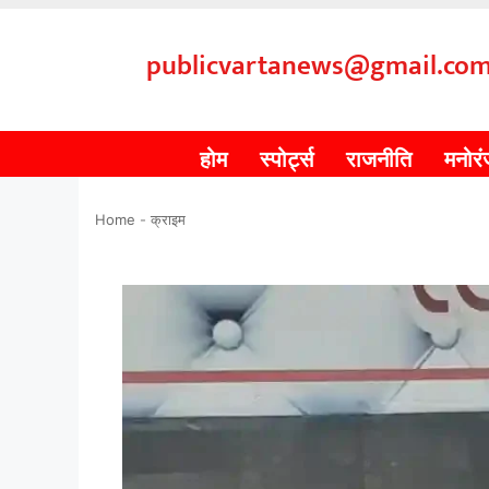
publicvartanews@gmail.co
होम
स्पोर्ट्स
राजनीति
मनोर
Home
-
क्राइम