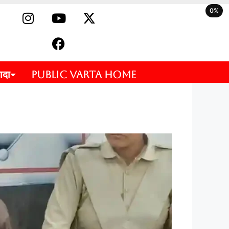
0%
ादा
PUBLIC VARTA HOME