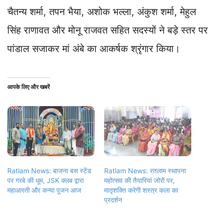
चैतन्य शर्मा, तपन भैया, अशोक भल्ला, अंकुश शर्मा, मेहुल
सिंह राणावत और मोनू राजवत सहित सदस्यों ने बड़े स्तर पर
पांडाल सजाकर मां अंबे का आकर्षक श्रृंगार किया।
आपके लिए और खबरें
Ratlam News: बाजना बस स्टेंड
Ratlam News: रतलाम स्थापना
पर गरबे की धूम, JSK क्लब द्वारा
महोत्सव की तैयारियां जोरों पर,
महाआरती और कन्या पूजन आज
मातृशक्ति करेगी शस्त्र कला का
प्रदर्शन