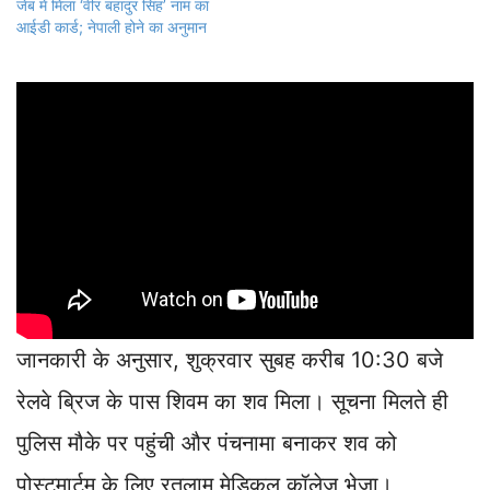
जेब में मिला ‘वीर बहादुर सिंह’ नाम का
आईडी कार्ड; नेपाली होने का अनुमान
जानकारी के अनुसार, शुक्रवार सुबह करीब 10:30 बजे
रेलवे ब्रिज के पास शिवम का शव मिला। सूचना मिलते ही
पुलिस मौके पर पहुंची और पंचनामा बनाकर शव को
पोस्टमार्टम के लिए रतलाम मेडिकल कॉलेज भेजा।