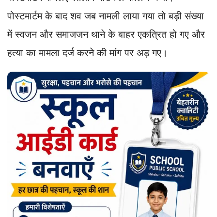
पोस्टमार्टम के बाद शव जब नामली लाया गया तो बड़ी संख्या
में स्वजन और समाजजन थाने के बाहर एकत्रित हो गए और
हत्या का मामला दर्ज करने की मांग पर अड़ गए।