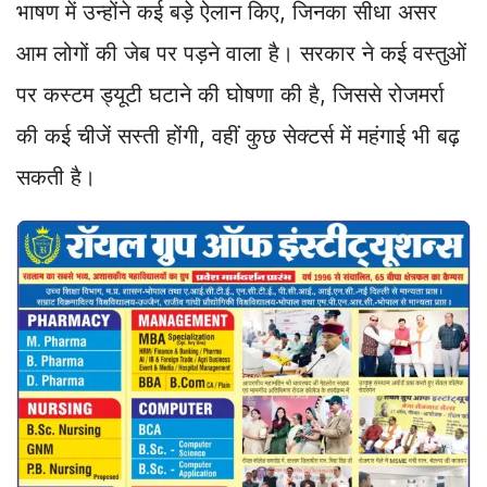
भाषण में उन्होंने कई बड़े ऐलान किए, जिनका सीधा असर
आम लोगों की जेब पर पड़ने वाला है। सरकार ने कई वस्तुओं
पर कस्टम ड्यूटी घटाने की घोषणा की है, जिससे रोजमर्रा
की कई चीजें सस्ती होंगी, वहीं कुछ सेक्टर्स में महंगाई भी बढ़
सकती है।