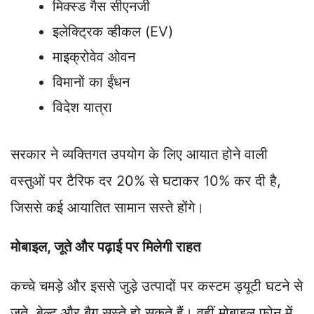
मिक्स्ड गैस सीएनजी
इलेक्ट्रिक व्हीकल (EV)
माइक्रोवेव ओवन
विमानों का ईंधन
विदेश यात्रा
सरकार ने व्यक्तिगत उपयोग के लिए आयात होने वाली
वस्तुओं पर टैरिफ दर 20% से घटाकर 10% कर दी है,
जिससे कई आयातित सामान सस्ते होंगे।
मोबाइल, जूते और पढ़ाई पर मिलेगी राहत
कच्चे चमड़े और इससे जुड़े उत्पादों पर कस्टम ड्यूटी घटने से
जूते, बेल्ट और बैग सस्ते हो सकते हैं। वहीं मोबाइल फोन में