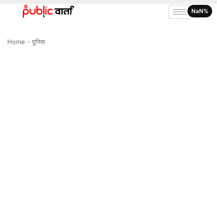
NaN%
Home
-
दुनिया