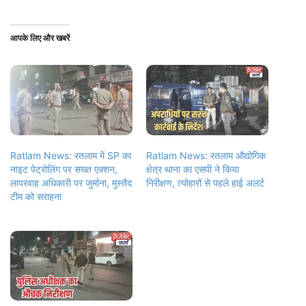
आपके लिए और खबरें
Ratlam News: रतलाम में SP का
Ratlam News: रतलाम औद्योगिक
नाइट पेट्रोलिंग पर सख्त एक्शन,
क्षेत्र थाना का एसपी ने किया
लापरवाह अधिकारी पर जुर्माना, मुस्तैद
निरीक्षण, त्योहारों से पहले हाई अलर्ट
टीम को सराहना