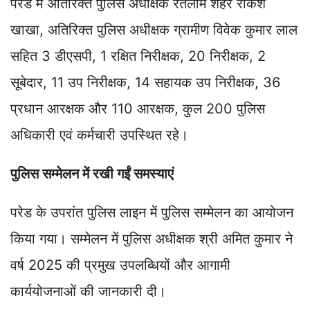
परेड में अतिरिक्त पुलिस अधीक्षक रतलाम शहर राकेश
खाखा, अतिरिक्त पुलिस अधीक्षक ग्रामीण विवेक कुमार लाल
सहित 3 डीएसपी, 1 रक्षित निरीक्षक, 20 निरीक्षक, 2
सूबेदार, 11 उप निरीक्षक, 14 सहायक उप निरीक्षक, 36
प्रधान आरक्षक और 110 आरक्षक, कुल 200 पुलिस
अधिकारी एवं कर्मचारी उपस्थित रहे।
पुलिस सम्मेलन में रखी गईं समस्याएं
परेड के उपरांत पुलिस लाइन में पुलिस सम्मेलन का आयोजन
किया गया। सम्मेलन में पुलिस अधीक्षक श्री अमित कुमार ने
वर्ष 2025 की प्रमुख उपलब्धियों और आगामी
कार्ययोजनाओं की जानकारी दी।