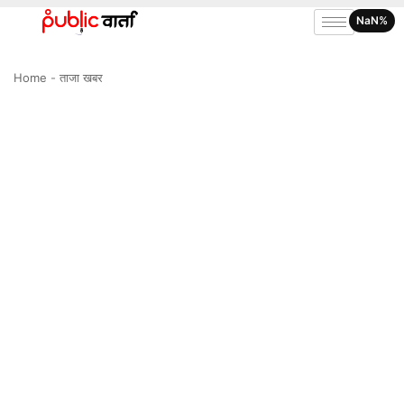
NaN%
Home
-
ताजा खबर