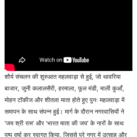
शौर्य संचलन की शुरुआत महलवाड़ा से हुई, जो थावरिया
बाजार, जुनी कलालसैरी, हरमाला, फूल मंडी, माली कुआँ,
मोहन टॉकीज और शीतला माता होते हुए पुनः महलवाड़ा में
समापन के साथ संपन्न हुई। मार्ग के दौरान नगरवासियों ने
‘जय श्री राम’ और ‘भारत माता की जय’ के नारों के साथ
पुष्प वर्षा कर स्वागत किया, जिससे पूरे नगर में उत्साह और