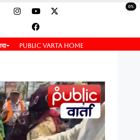
0%
ादा
PUBLIC VARTA HOME