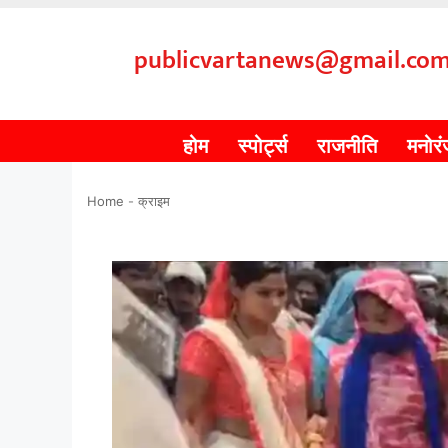
publicvartanews@gmail.co
होम
स्पोर्ट्स
राजनीति
मनोर
Home
-
क्राइम