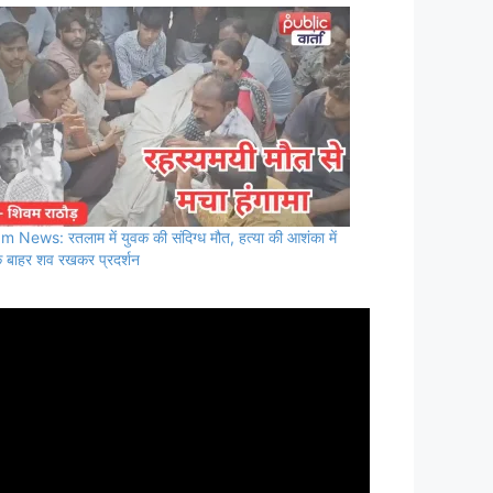
m News: रतलाम में युवक की संदिग्ध मौत, हत्या की आशंका में
के बाहर शव रखकर प्रदर्शन