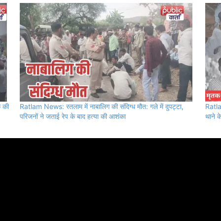
क की
Ratlam News: रतलाम में नाबालिग की संदिग्ध मौत: गले में दुपट्टा,
Ratla
परिजनों ने जताई रेप के बाद हत्या की आशंका
थाने 