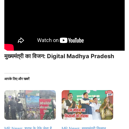
मुख्यमंत्री का विजन: Digital Madhya Pradesh
आपके लिए और खबरें
MP News: शराब के ठेके लेना है
MP News: मुख्यमंत्री किसान