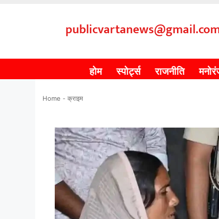
publicvartanews@gmail.co
होम
स्पोर्ट्स
राजनीति
मनोर
Home
-
क्राइम