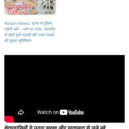
Ratlam News: ड्रोन से पुलिस
रखेगी चप्पे – चप्पे पर नजर, नवरात्रि
से पहले दुर्गा पंडालों और गरबा स्थलों
की सुरक्षा सुनिश्चित
क्षेत्रवासियों ने उठाए सुरक्षा और यातायात से जुड़े मुद्दे