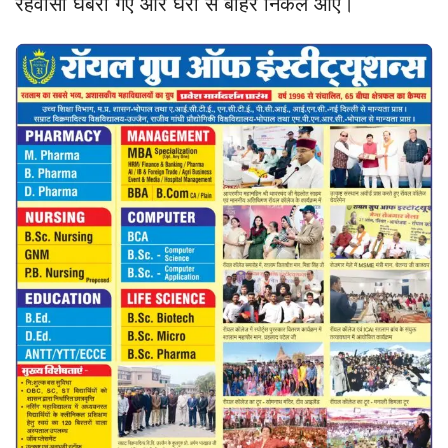
रहवासी घबरा गए और घरों से बाहर निकल आए।