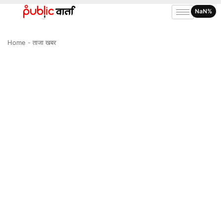
NaN%
Home
-
ताजा खबर