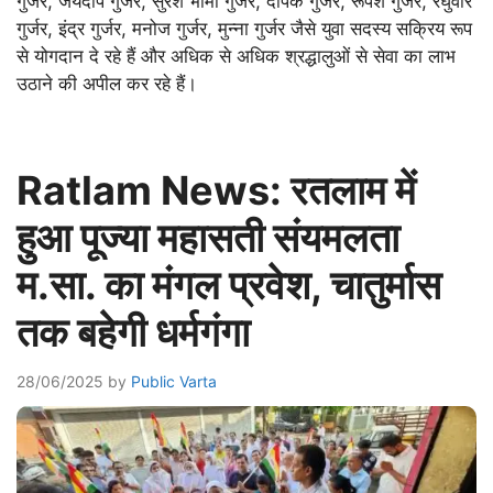
गुर्जर, जयदीप गुर्जर, सुरेश भीमा गुर्जर, दीपक गुर्जर, रूपेश गुर्जर, रघुवीर
गुर्जर, इंद्र गुर्जर, मनोज गुर्जर, मुन्ना गुर्जर जैसे युवा सदस्य सक्रिय रूप
से योगदान दे रहे हैं और अधिक से अधिक श्रद्धालुओं से सेवा का लाभ
उठाने की अपील कर रहे हैं।
Ratlam News: रतलाम में
हुआ पूज्या महासती संयमलता
म.सा. का मंगल प्रवेश, चातुर्मास
तक बहेगी धर्मगंगा
28/06/2025
by
Public Varta