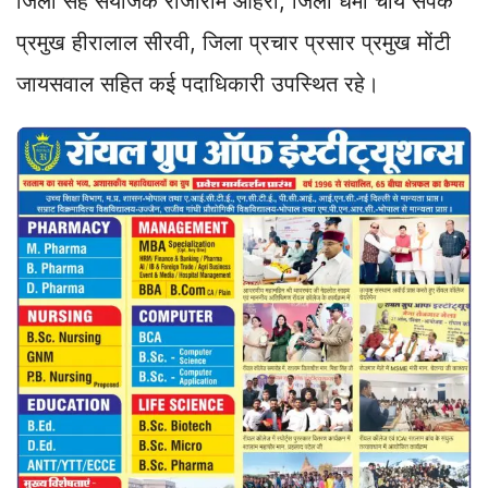
जिला सह संयोजक राजाराम ओहरी, जिला धर्मा चार्य संपर्क
प्रमुख हीरालाल सीरवी, जिला प्रचार प्रसार प्रमुख मोंटी
जायसवाल सहित कई पदाधिकारी उपस्थित रहे।