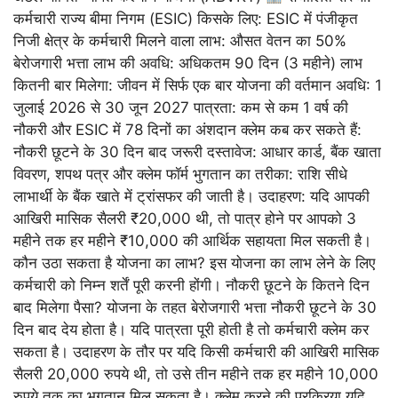
कर्मचारी राज्य बीमा निगम (ESIC) किसके लिए: ESIC में पंजीकृत
निजी क्षेत्र के कर्मचारी मिलने वाला लाभ: औसत वेतन का 50%
बेरोजगारी भत्ता लाभ की अवधि: अधिकतम 90 दिन (3 महीने) लाभ
कितनी बार मिलेगा: जीवन में सिर्फ एक बार योजना की वर्तमान अवधि: 1
जुलाई 2026 से 30 जून 2027 पात्रता: कम से कम 1 वर्ष की
नौकरी और ESIC में 78 दिनों का अंशदान क्लेम कब कर सकते हैं:
नौकरी छूटने के 30 दिन बाद जरूरी दस्तावेज: आधार कार्ड, बैंक खाता
विवरण, शपथ पत्र और क्लेम फॉर्म भुगतान का तरीका: राशि सीधे
लाभार्थी के बैंक खाते में ट्रांसफर की जाती है। उदाहरण: यदि आपकी
आखिरी मासिक सैलरी ₹20,000 थी, तो पात्र होने पर आपको 3
महीने तक हर महीने ₹10,000 की आर्थिक सहायता मिल सकती है।
कौन उठा सकता है योजना का लाभ? इस योजना का लाभ लेने के लिए
कर्मचारी को निम्न शर्तें पूरी करनी होंगी। नौकरी छूटने के कितने दिन
बाद मिलेगा पैसा? योजना के तहत बेरोजगारी भत्ता नौकरी छूटने के 30
दिन बाद देय होता है। यदि पात्रता पूरी होती है तो कर्मचारी क्लेम कर
सकता है। उदाहरण के तौर पर यदि किसी कर्मचारी की आखिरी मासिक
सैलरी 20,000 रुपये थी, तो उसे तीन महीने तक हर महीने 10,000
रुपये तक का भुगतान मिल सकता है। क्लेम करने की प्रक्रिया यदि