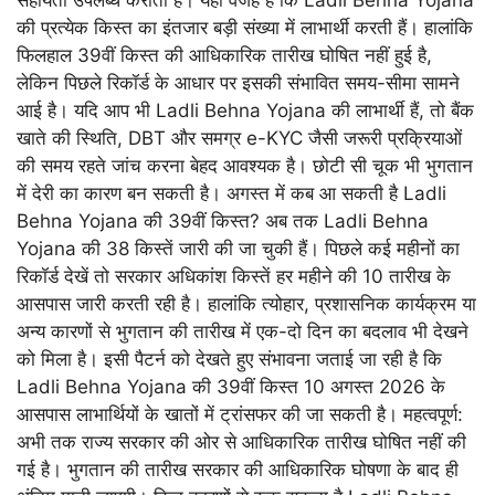
सहायता उपलब्ध कराती है। यही वजह है कि Ladli Behna Yojana
की प्रत्येक किस्त का इंतजार बड़ी संख्या में लाभार्थी करती हैं। हालांकि
फिलहाल 39वीं किस्त की आधिकारिक तारीख घोषित नहीं हुई है,
लेकिन पिछले रिकॉर्ड के आधार पर इसकी संभावित समय-सीमा सामने
आई है। यदि आप भी Ladli Behna Yojana की लाभार्थी हैं, तो बैंक
खाते की स्थिति, DBT और समग्र e-KYC जैसी जरूरी प्रक्रियाओं
की समय रहते जांच करना बेहद आवश्यक है। छोटी सी चूक भी भुगतान
में देरी का कारण बन सकती है। अगस्त में कब आ सकती है Ladli
Behna Yojana की 39वीं किस्त? अब तक Ladli Behna
Yojana की 38 किस्तें जारी की जा चुकी हैं। पिछले कई महीनों का
रिकॉर्ड देखें तो सरकार अधिकांश किस्तें हर महीने की 10 तारीख के
आसपास जारी करती रही है। हालांकि त्योहार, प्रशासनिक कार्यक्रम या
अन्य कारणों से भुगतान की तारीख में एक-दो दिन का बदलाव भी देखने
को मिला है। इसी पैटर्न को देखते हुए संभावना जताई जा रही है कि
Ladli Behna Yojana की 39वीं किस्त 10 अगस्त 2026 के
आसपास लाभार्थियों के खातों में ट्रांसफर की जा सकती है। महत्वपूर्ण:
अभी तक राज्य सरकार की ओर से आधिकारिक तारीख घोषित नहीं की
गई है। भुगतान की तारीख सरकार की आधिकारिक घोषणा के बाद ही