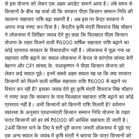
से इस योजना को लेकर एक अहम अपडेट सामने आया है। लंबे समय से
किसानों के बीच यह चर्चा थी कि सरकार पीएम किसान सम्मान निधि की
सालाना सहायता राशि बढ़ा सकती है। अब इस पर केंद्र सरकार ने
अपना रुख स्पष्ट कर दिया है। केंद्रीय कृषि मंत्री शिवराज सिंह चौहान
ने लोकसभा में लिखित जवाब देते हुए कहा कि फिलहाल पीएम किसान
योजना के तहत मिलने वाली ₹6000 वार्षिक सहायता राशि बढ़ाने का
कोई प्रस्ताव सरकार के विचाराधीन नहीं है। लोकसभा में पूछा गया था
सहायता राशि बढ़ाने का सवाल लोकसभा में केरल से कांग्रेस सांसद बेनी
बेहनन और CPI सांसद के. राधाकृष्णन ने पीएम किसान योजना को
लेकर कई सवाल पूछे। इनमें सबसे अहम सवाल यह था कि क्या सरकार
किसानों को मिलने वाली वार्षिक सहायता राशि ₹6000 से बढ़ाने पर
विचार कर रही है? इसका जवाब देते हुए कृषि मंत्री शिवराज सिंह चौहान
ने स्पष्ट कहा कि सरकार के पास फिलहाल सहायता राशि बढ़ाने का कोई
प्रस्ताव नहीं है। अभी किसानों को कितनी राशि मिलती है? वर्तमान
व्यवस्था के अनुसार प्रधानमंत्री किसान सम्मान निधि योजना के तहत
पात्र किसानों को हर वर्ष ₹6000 की आर्थिक सहायता दी जाती है।
24वीं किस्त पाने के लिए ये शर्तें पूरी करना जरूरी लोकसभा में पूछे गए
एक अन्य सवाल के जवाब में कृषि मंत्री ने बताया कि पात्र किसानों को