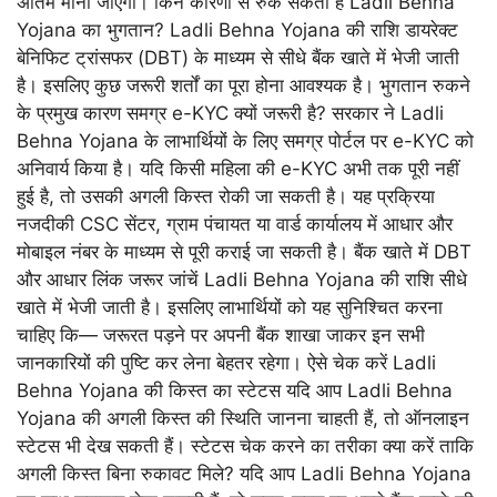
अंतिम मानी जाएगी। किन कारणों से रुक सकता है Ladli Behna
Yojana का भुगतान? Ladli Behna Yojana की राशि डायरेक्ट
बेनिफिट ट्रांसफर (DBT) के माध्यम से सीधे बैंक खाते में भेजी जाती
है। इसलिए कुछ जरूरी शर्तों का पूरा होना आवश्यक है। भुगतान रुकने
के प्रमुख कारण समग्र e-KYC क्यों जरूरी है? सरकार ने Ladli
Behna Yojana के लाभार्थियों के लिए समग्र पोर्टल पर e-KYC को
अनिवार्य किया है। यदि किसी महिला की e-KYC अभी तक पूरी नहीं
हुई है, तो उसकी अगली किस्त रोकी जा सकती है। यह प्रक्रिया
नजदीकी CSC सेंटर, ग्राम पंचायत या वार्ड कार्यालय में आधार और
मोबाइल नंबर के माध्यम से पूरी कराई जा सकती है। बैंक खाते में DBT
और आधार लिंक जरूर जांचें Ladli Behna Yojana की राशि सीधे
खाते में भेजी जाती है। इसलिए लाभार्थियों को यह सुनिश्चित करना
चाहिए कि— जरूरत पड़ने पर अपनी बैंक शाखा जाकर इन सभी
जानकारियों की पुष्टि कर लेना बेहतर रहेगा। ऐसे चेक करें Ladli
Behna Yojana की किस्त का स्टेटस यदि आप Ladli Behna
Yojana की अगली किस्त की स्थिति जानना चाहती हैं, तो ऑनलाइन
स्टेटस भी देख सकती हैं। स्टेटस चेक करने का तरीका क्या करें ताकि
अगली किस्त बिना रुकावट मिले? यदि आप Ladli Behna Yojana